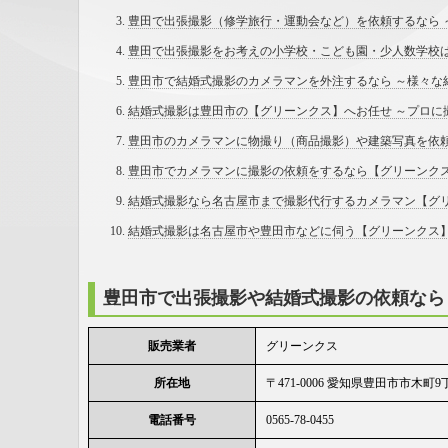
豊田で出張撮影（修学旅行・運動会など）を依頼するなら 
豊田で出張撮影をお考えの小学校・こども園・少人数学校は
豊田市で結婚式撮影のカメラマンを外注するなら ～様々な
結婚式撮影は豊田市の【グリーンクス】へお任せ ～プロに
豊田市のカメラマンに物撮り（商品撮影）や建築写真を依頼
豊田市でカメラマンに撮影の依頼をするなら【グリーンクス
結婚式撮影なら名古屋市まで撮影代行するカメラマン【グリ
結婚式撮影は名古屋市や豊田市などに伺う【グリーンクス】
豊田市で出張撮影や結婚式撮影の依頼なら
販売業者
グリーンクス
所在地
〒471-0006 愛知県豊田市市木町9
電話番号
0565-78-0455